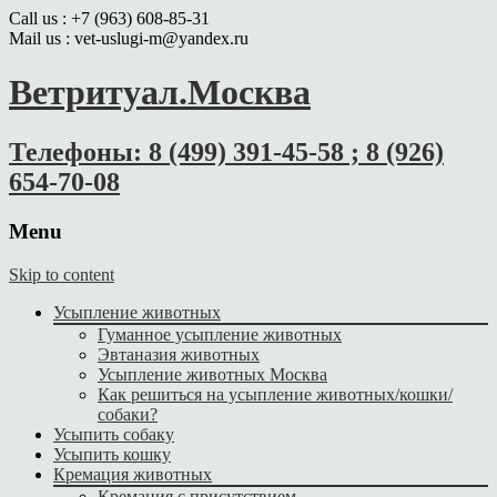
Call us : +7 (963) 608-85-31
Mail us : vet-uslugi-m@yandex.ru
Ветритуал.Москва
Телефоны: 8 (499) 391-45-58 ; 8 (926)
654-70-08
Menu
Skip to content
Усыпление животных
Гуманное усыпление животных
Эвтаназия животных
Усыпление животных Москва
Как решиться на усыпление животных/кошки/
собаки?
Усыпить собаку
Усыпить кошку
Кремация животных
Кремация с присутствием