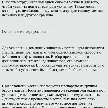
Вызвать сотрудников выездной службы можно и для того,
чтобы усыпить попугая или другую птицу. Также может
возникнуть необходимость усыпить морскую свинку, хомяка,
песчанку или другого грызуна.
Основные методы усыпления
Для усыпления домашних животных ветеринары используют
специальные препараты, отличающиеся высокой скоростью
действия и эффективностью. Выбор препарата и его
дозировки зависит от вида животного, его размеров и
состояния здоровья. В любом случае ветеринар позаботится о
том, чтобы усыпление было быстрым и безболезненным.
При эвтаназии часто используются препараты из группы
барбитуратов. После внутривенного введения они оказывают
угнетающее действие на дыхательную систему животного.
Действуют такие препараты быстро, вызывая остановку
дыхания и сердца. В результате животное погибает, не
ощущая при этом боли. Использование препаратов из группы