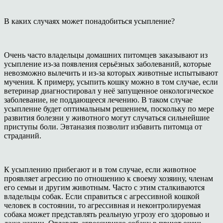
В каких случаях может понадобиться усыпление?
Очень часто владельцы домашних питомцев заказывают из
усыпление из-за появления серьёзных заболеваний, которые
невозможно вылечить и из-за которых животные испытывают
мучения. К примеру, усыпить кошку можно в том случае, если
ветеринар диагностировал у неё запущенное онкологическое
заболевание, не поддающееся лечению. В таком случае
усыпление будет оптимальным решением, поскольку по мере
развития болезни у животного могут случаться сильнейшие
приступы боли. Эвтаназия позволит избавить питомца от
страданий.
К усыплению прибегают и в том случае, если животное
проявляет агрессию по отношению к своему хозяину, членам
его семьи и другим животным. Часто с этим сталкиваются
владельцы собак. Если справиться с агрессивной кошкой
человек в состоянии, то агрессивная и неконтролируемая
собака может представлять реальную угрозу его здоровью и