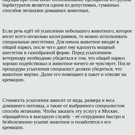
барбитуратов является одним из допустимых, гуманных
способов эвтаназии домашних животных.
Если речь идёт об усыплении небольшого животного, которое
весит всего несколько килограммов, то можно использовать
специальные анестетики. Для начала животное вводят в
общий наркоз, после чего дают ему вдохнуть мощный
анестетик в газообразной форме. Перед усыплением
ветеринару необходимо убедиться в том, что общий наркоз
хорошо подействовал и животное ничего не чувствует. После
процедуры усыпления специалист должен убедиться, что
животное мертво. Далее его помещают в пакет и отвозят на
кремацию.
Стоимость усыпления зависит от вида, размера и веса
домашнего питомца, а также от выбранного специалистом
способа эвтаназии. Чтобы заказать эту услугу в Москве,
обращайтесь в выездную службу − её сотрудники быстро и
безболезненно усыпят животное и позаботятся о его
кремации.